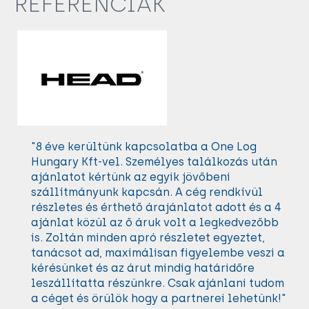
REFERENCIÁK
"8 éve kerültünk kapcsolatba a One Log
ó
Hungary Kft-vel. Személyes találkozás után
ajánlatot kértünk az egyik jövőbeni
szállítmányunk kapcsán. A cég rendkívül
részletes és érthető árajánlatot adott és a 4
ajánlat közül az ő áruk volt a legkedvezőbb
is. Zoltán minden apró részletet egyeztet,
tanácsot ad, maximálisan figyelembe veszi a
kérésünket és az árut mindig határidőre
leszállítatta részünkre. Csak ajánlani tudom
a céget és örülök hogy a partnerei lehetünk!"