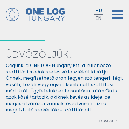
HU
EN
ÜDVÖZÖLJÜK!
Cégünk, a ONE LOG Hungary Kft. a különböző
szállítási módok széles választékát kínálja
Önnek, megfizethető áron legyen szó tengeri, légi,
vasúti, közúti vagy egyéb kombinált szállítási
módokról. Ügyfeleinkhez hasonlóan talán Ön is
azok közé tartozik, akiknek kevés az ideje, de
magas elvárásai vannak, és szívesen bízná
megbízható szakértőkre szállításait.
TOVÁBB