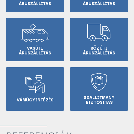
ÁRUSZÁLLÍTÁS
ÁRUSZÁLLÍTÁS
VASÚTI
KÖZÚTI
ÁRUSZÁLLÍTÁS
ÁRUSZÁLLÍTÁS
SZÁLLÍTMÁNY
VÁMÜGYINTÉZÉS
BIZTOSÍTÁS