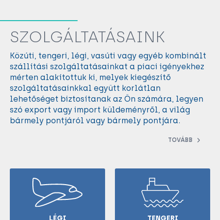
SZOLGÁLTATÁSAINK
Közúti, tengeri, légi, vasúti vagy egyéb kombinált
szállítási szolgáltatásainkat a piaci igényekhez
mérten alakítottuk ki, melyek kiegészítő
szolgáltatásainkkal együtt korlátlan
lehetőséget biztosítanak az Ön számára, legyen
szó export vagy import küldeményről, a világ
bármely pontjáról vagy bármely pontjára.
TOVÁBB
LÉGI
TENGERI