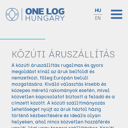
HU
EN
KÖZÚTI ÁRUSZÁLLÍTÁS
A közúti áruszállítás rugalmas és gyors
megoldást kínál az áruk belföldi és
nemzetközi, főleg Európán belüli
mozgatására. Kiváló választás kisebb és
közepes méretű rakományok esetén, mivel
közvetlen kapcsolatot biztosít a feladó és a
címzett között. A közúti szállítmányozás
lehetőséget nyújt az áruk háztól házig
történő kézbesítésére és ideális olyan
helyeken, ahol nincs közvetlen hozzáférés