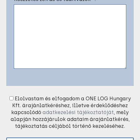
Elolvastam és elfogadom a ONE LOG Hungary
Kft. árajánlatkéréshez, illetve érdeklődéshez
kapcsolódó
adatkezelési tájékoztatóját
, mely
alapján hozzájárulok adataim árajánlatkérés,
tájékoztatás céljából történő kezeléséhez.