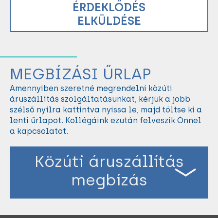
MEGBÍZÁSI ŰRLAP
Amennyiben szeretné megrendelni közúti
áruszállítás szolgáltatásunkat, kérjük a jobb
szélső nyílra kattintva nyissa le, majd töltse ki a
lenti űrlapot. Kollégáink ezután felveszik Önnel
a kapcsolatot.
Közúti áruszállítás
megbízás